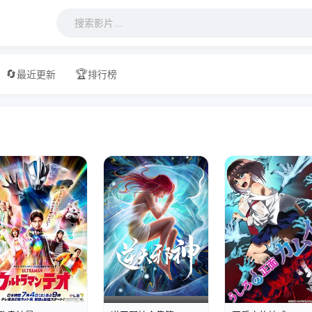
最近更新
排行榜
第1集
第5集已完结
第1集