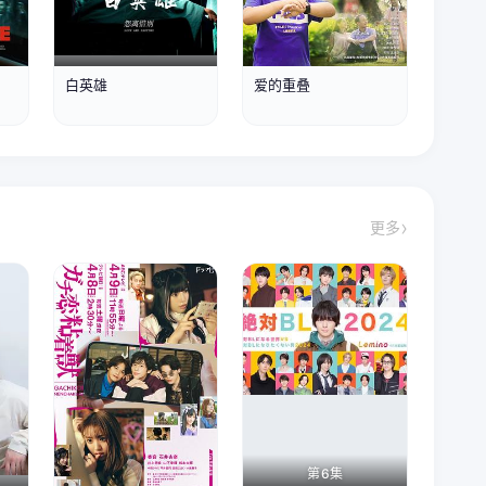
更新HD
更新HD
白英雄
爱的重叠
更多
第10集完结
第6集